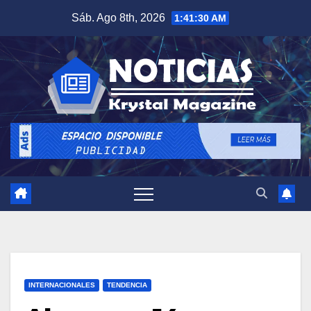
Saltar
Sáb. Ago 8th, 2026
1:41:31 AM
al
contenido
INTERNACIONALES
TENDENCIA