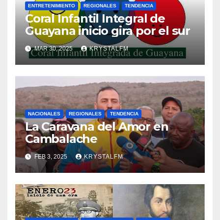
ENTRETENIMIENTO
REGIONALES
TENDENCIA
Coral Infantil Integral de
Guayana inicio gira por el sur
MAR 30, 2025
KRYSTALFM
NACIONALES
REGIONALES
TENDENCIA
La Caravana del Amor en
Cambalache
FEB 3, 2025
KRYSTALFM