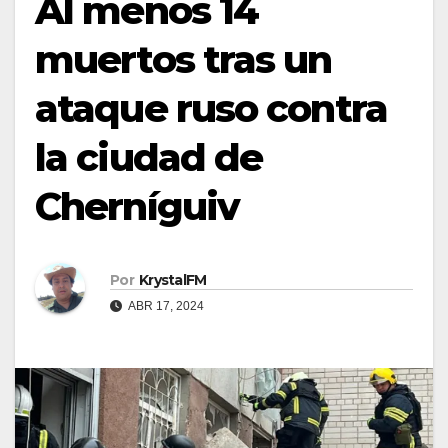
Al menos 14
muertos tras un
ataque ruso contra
la ciudad de
Cherníguiv
Por
KrystalFM
ABR 17, 2024