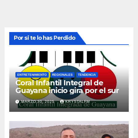
Por si te lo has Perdido
ENTRETENIMIENTO
REGIONALES
TENDENCIA
Coral Infantil Integral de
Guayana inicio gira por el sur
MARZO 30, 2025
KRYSTALFM