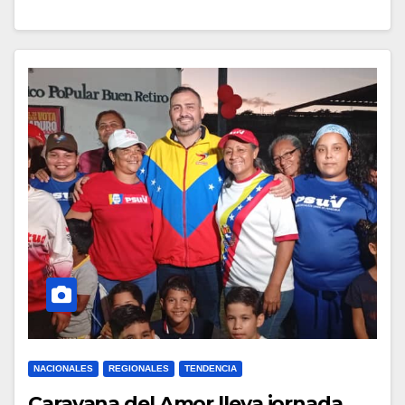
NACIONALES
REGIONALES
TENDENCIA
Caravana del Amor lleva jornada