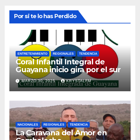
Por si te lo has Perdido
ENTRETENIMIENTO
REGIONALES
TENDENCIA
Coral Infantil Integral de
Guayana inicio gira por el sur
MARZO 30, 2025
KRYSTALFM
NACIONALES
REGIONALES
TENDENCIA
La Caravana del Amor en