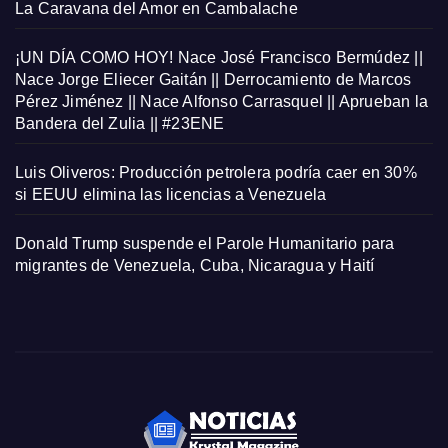
La Caravana del Amor en Cambalache
¡UN DÍA COMO HOY! Nace José Francisco Bermúdez ||
Nace Jorge Eliecer Gaitán || Derrocamiento de Marcos
Pérez Jiménez || Nace Alfonso Carrasquel || Aprueban la
Bandera del Zulia || #23ENE
Luis Oliveros: Producción petrolera podría caer en 30%
si EEUU elimina las licencias a Venezuela
Donald Trump suspende el Parole Humanitario para
migrantes de Venezuela, Cuba, Nicaragua y Haití