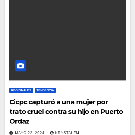
REGIONALES
TENDENCIA
Cicpc capturó a una mujer por
trato cruel contra su hijo en Puerto
Ordaz
MAYO 22, 2024
KRYSTALFM