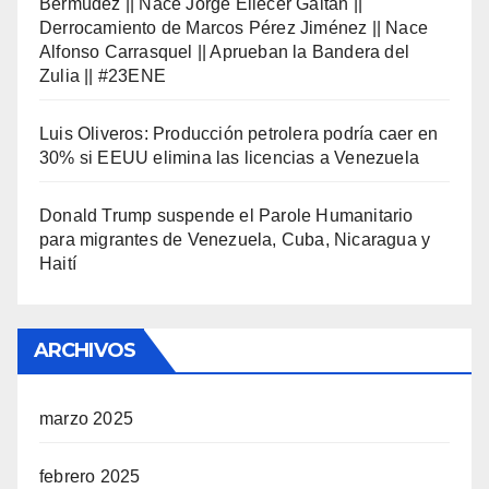
Bermúdez || Nace Jorge Eliecer Gaitán ||
Derrocamiento de Marcos Pérez Jiménez || Nace
Alfonso Carrasquel || Aprueban la Bandera del
Zulia || #23ENE
Luis Oliveros: Producción petrolera podría caer en
30% si EEUU elimina las licencias a Venezuela
Donald Trump suspende el Parole Humanitario
para migrantes de Venezuela, Cuba, Nicaragua y
Haití
ARCHIVOS
marzo 2025
febrero 2025