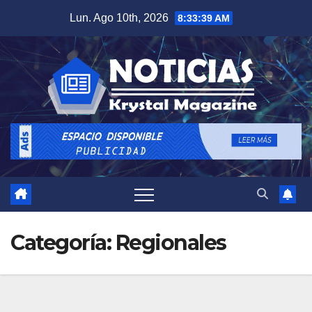
Saltar
Lun. Ago 10th, 2026
8:33:40 AM
al
contenido
Categoría:
Regionales