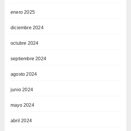
enero 2025
diciembre 2024
octubre 2024
septiembre 2024
agosto 2024
junio 2024
mayo 2024
abril 2024