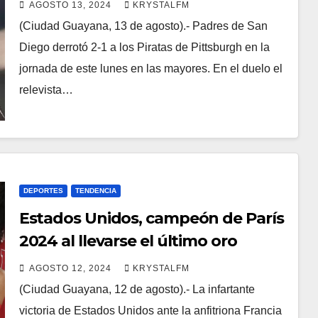
temporada
AGOSTO 13, 2024
KRYSTALFM
(Ciudad Guayana, 13 de agosto).- Padres de San
Diego derrotó 2-1 a los Piratas de Pittsburgh en la
jornada de este lunes en las mayores. En el duelo el
relevista…
DEPORTES
TENDENCIA
Estados Unidos, campeón de París
2024 al llevarse el último oro
AGOSTO 12, 2024
KRYSTALFM
(Ciudad Guayana, 12 de agosto).- La infartante
victoria de Estados Unidos ante la anfitriona Francia