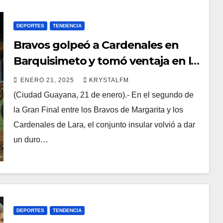
DEPORTES
TENDENCIA
Bravos golpeó a Cardenales en
Barquisimeto y tomó ventaja en la
Gran Final
ENERO 21, 2025
KRYSTALFM
(Ciudad Guayana, 21 de enero).- En el segundo de
la Gran Final entre los Bravos de Margarita y los
Cardenales de Lara, el conjunto insular volvió a dar
un duro…
DEPORTES
TENDENCIA