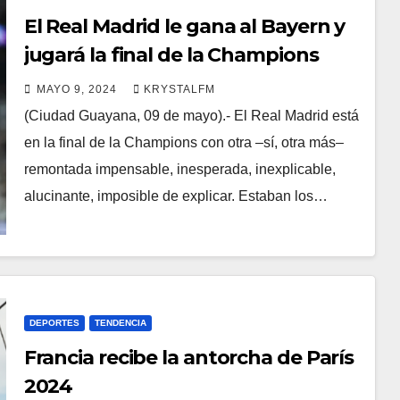
El Real Madrid le gana al Bayern y
jugará la final de la Champions
MAYO 9, 2024
KRYSTALFM
(Ciudad Guayana, 09 de mayo).- El Real Madrid está
en la final de la Champions con otra –sí, otra más–
remontada impensable, inesperada, inexplicable,
alucinante, imposible de explicar. Estaban los…
DEPORTES
TENDENCIA
Francia recibe la antorcha de París
2024