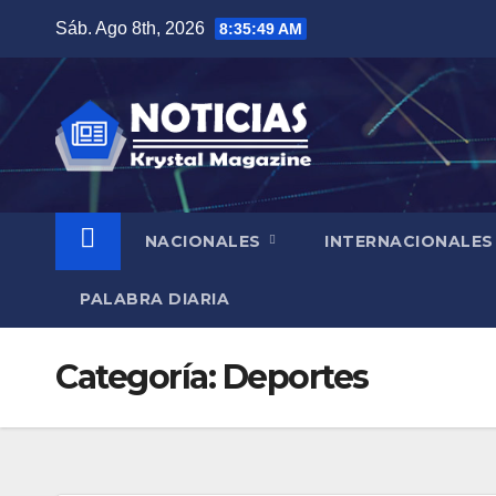
Saltar
Sáb. Ago 8th, 2026
8:35:50 AM
al
contenido
NACIONALES
INTERNACIONALES
PALABRA DIARIA
Categoría:
Deportes