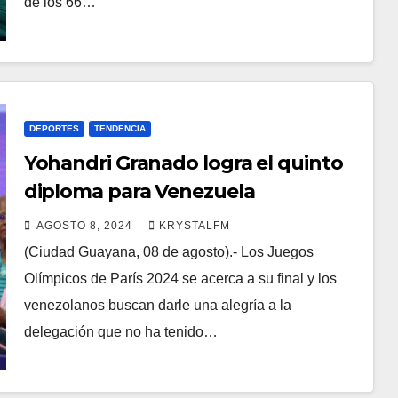
de los 66…
DEPORTES
TENDENCIA
Yohandri Granado logra el quinto
diploma para Venezuela
AGOSTO 8, 2024
KRYSTALFM
(Ciudad Guayana, 08 de agosto).- Los Juegos
Olímpicos de París 2024 se acerca a su final y los
venezolanos buscan darle una alegría a la
delegación que no ha tenido…