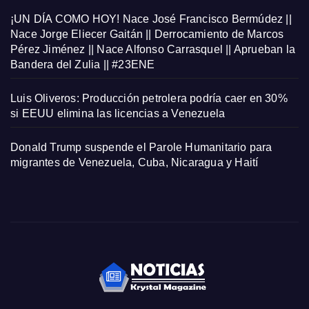
¡UN DÍA COMO HOY! Nace José Francisco Bermúdez ||
Nace Jorge Eliecer Gaitán || Derrocamiento de Marcos
Pérez Jiménez || Nace Alfonso Carrasquel || Aprueban la
Bandera del Zulia || #23ENE
Luis Oliveros: Producción petrolera podría caer en 30%
si EEUU elimina las licencias a Venezuela
Donald Trump suspende el Parole Humanitario para
migrantes de Venezuela, Cuba, Nicaragua y Haití