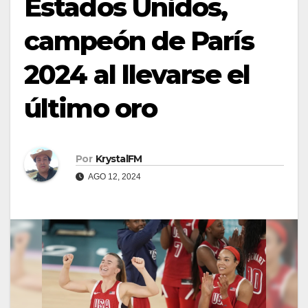
Estados Unidos,
campeón de París
2024 al llevarse el
último oro
Por
KrystalFM
AGO 12, 2024