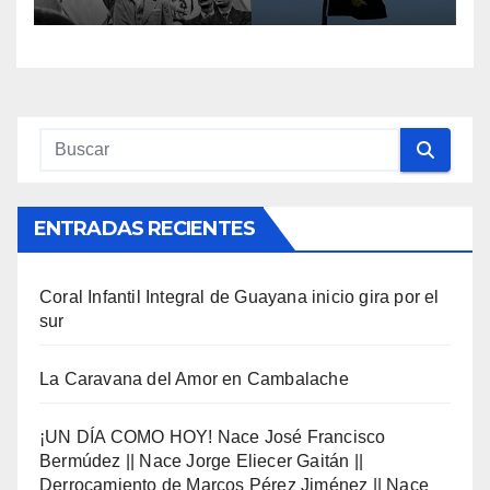
Derrocamiento de Marcos
Pérez Jiménez || Nace
Alfonso Carrasquel ||
Aprueban la Bandera del
Zulia || #23ENE
ENTRADAS RECIENTES
Coral Infantil Integral de Guayana inicio gira por el
sur
La Caravana del Amor en Cambalache
¡UN DÍA COMO HOY! Nace José Francisco
Bermúdez || Nace Jorge Eliecer Gaitán ||
Derrocamiento de Marcos Pérez Jiménez || Nace