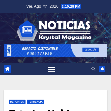
Saltar
Vie. Ago 7th, 2026
2:10:29 PM
al
contenido
DEPORTES
TENDENCIA