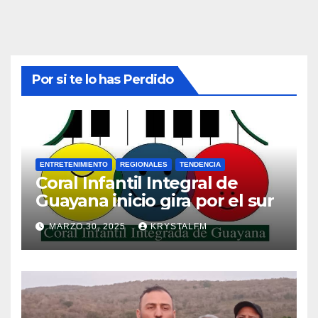
Por si te lo has Perdido
ENTRETENIMIENTO
REGIONALES
TENDENCIA
Coral Infantil Integral de
Guayana inicio gira por el sur
MARZO 30, 2025
KRYSTALFM