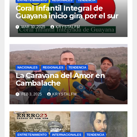
ENTRETENIMIENTO
REGIONALES
TENDENCIA
Coral Infantil Integral de
Guayana inicio gira por el sur
MAR 30, 2025
KRYSTALFM
NACIONALES
REGIONALES
TENDENCIA
La Caravana del Amor en
Cambalache
FEB 3, 2025
KRYSTALFM
ENTRETENIMIENTO
INTERNACIONALES
TENDENCIA