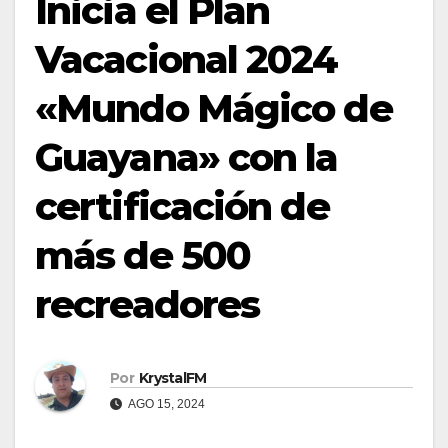
Inicia el Plan
Vacacional 2024
«Mundo Mágico de
Guayana» con la
certificación de
más de 500
recreadores
Por
KrystalFM
AGO 15, 2024