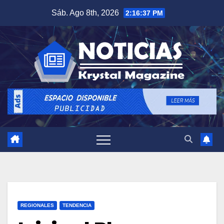
Saltar
Sáb. Ago 8th, 2026
2:16:38 PM
al
contenido
REGIONALES
TENDENCIA