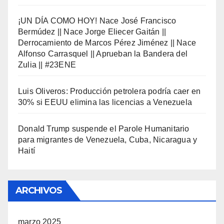
¡UN DÍA COMO HOY! Nace José Francisco
Bermúdez || Nace Jorge Eliecer Gaitán ||
Derrocamiento de Marcos Pérez Jiménez || Nace
Alfonso Carrasquel || Aprueban la Bandera del
Zulia || #23ENE
Luis Oliveros: Producción petrolera podría caer en
30% si EEUU elimina las licencias a Venezuela
Donald Trump suspende el Parole Humanitario
para migrantes de Venezuela, Cuba, Nicaragua y
Haití
ARCHIVOS
marzo 2025