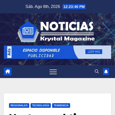
Saltar
Sáb. Ago 8th, 2026
12:23:41 PM
al
contenido
REGIONALES
TECNOLOGÍA
TENDENCIA