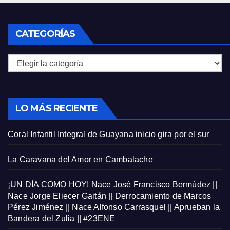
CATEGORÍAS
Categorías
LO MÁS RECIENTE
Coral Infantil Integral de Guayana inicio gira por el sur
La Caravana del Amor en Cambalache
¡UN DÍA COMO HOY! Nace José Francisco Bermúdez ||
Nace Jorge Eliecer Gaitán || Derrocamiento de Marcos
Pérez Jiménez || Nace Alfonso Carrasquel || Aprueban la
Bandera del Zulia || #23ENE