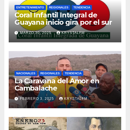
ENTRETENIMIENTO
REGIONALES
TENDENCIA
Coral Infantil Integral de
Guayana inicio gira por el sur
MARZO 30, 2025
KRYSTALFM
NACIONALES
REGIONALES
TENDENCIA
La Caravana del Amor en
Cambalache
FEBRERO 3, 2025
KRYSTALFM