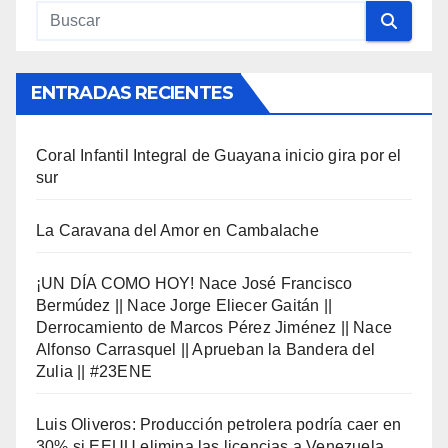
ENTRADAS RECIENTES
Coral Infantil Integral de Guayana inicio gira por el
sur
La Caravana del Amor en Cambalache
¡UN DÍA COMO HOY! Nace José Francisco
Bermúdez || Nace Jorge Eliecer Gaitán ||
Derrocamiento de Marcos Pérez Jiménez || Nace
Alfonso Carrasquel || Aprueban la Bandera del
Zulia || #23ENE
Luis Oliveros: Producción petrolera podría caer en
30% si EEUU elimina las licencias a Venezuela