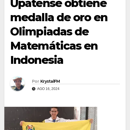
Upatense obtiene
medalla de oro en
Olimpiadas de
Matemáticas en
Indonesia
Por
KrystalFM
AGO 16, 2024