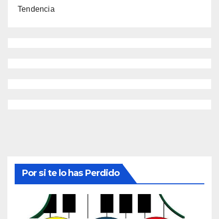
Tendencia
Por si te lo has Perdido