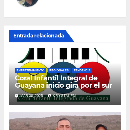
Entrada relacionada
ENTRETENIMIENTO
REGIONALES
TENDENCIA
Coral Infantil Integral de
Guayana inicio gira por el sur
MAR 30, 2025
KRYSTALFM