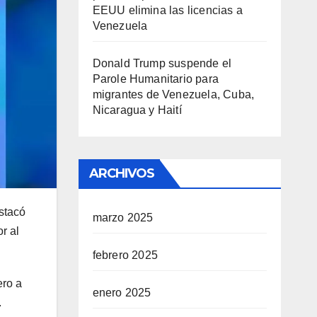
EEUU elimina las licencias a
Venezuela
Donald Trump suspende el
Parole Humanitario para
migrantes de Venezuela, Cuba,
Nicaragua y Haití
ARCHIVOS
stacó
marzo 2025
r al
febrero 2025
ero a
enero 2025
.