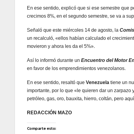
En ese sentido, explicó que si ese semestre que por
crecimos 8%, en el segundo semestre, se va a sup
Señaló que este miércoles 14 de agosto, la
Comis
un recalculó, «ellos habían calculado el crecimien
movieron y ahora les da el 5%».
Así lo informó durante un
Encuentro del Motor 
en favor de los emprendimientos venezolanos.
En ese sentido, resaltó que
Venezuela
tiene un n
importante, por lo que «le quieren dar un zarpazo 
petróleo, gas, oro, bauxita, hierro, coltán, pero a
REDACCIÓN MAZO
Comparte esto: