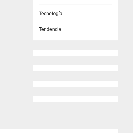
uel
Tecnología
 ||
Tendencia