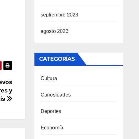
septiembre 2023
agosto 2023
CATEGORÍAS
Cultura
uevos
res y
Curiosidades
aís
Deportes
Economía