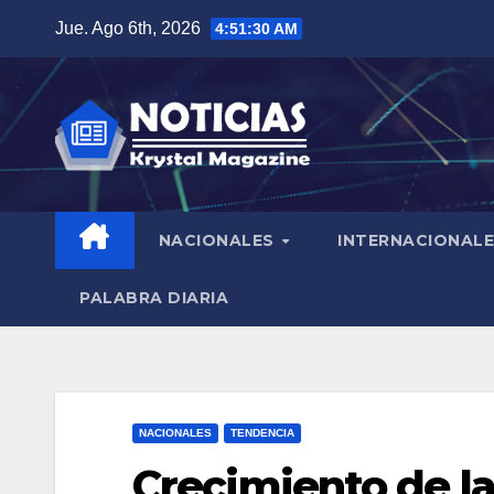
Saltar
Jue. Ago 6th, 2026
4:51:31 AM
al
contenido
NACIONALES
INTERNACIONAL
PALABRA DIARIA
NACIONALES
TENDENCIA
Crecimiento de la