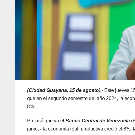
(Ciudad Guayana, 15 de agosto).-
Este jueves 15
que en el segundo semestre del año 2024, la eco
8%.
Precisó que ya el
Banco Central de Venezuela
(B
junio, «la economía real, productiva creció el 8%,