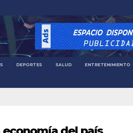
ES
DEPORTES
SALUD
ENTRETENIMIENTO
 economía del país