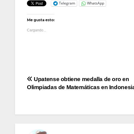
Telegram
WhatsApp
Me gusta esto:
Cargando...
Navegación
Upatense obtiene medalla de oro en
Olimpiadas de Matemáticas en Indonesi
de
entradas