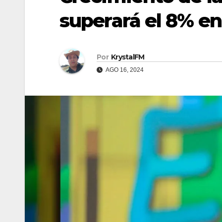
superará el 8% en
Por
KrystalFM
AGO 16, 2024