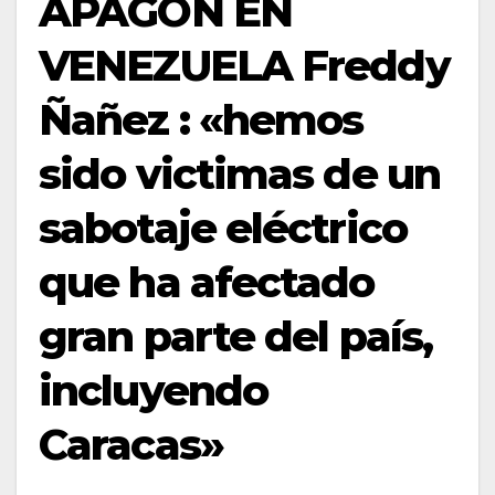
APAGÓN EN
VENEZUELA Freddy
Ñañez : «hemos
sido victimas de un
sabotaje eléctrico
que ha afectado
gran parte del país,
incluyendo
Caracas»