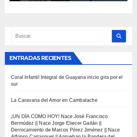
Pérez Jiménez || Nace
Alfonso Carrasquel ||
Aprueban la Bandera del
Zulia || #23ENE
ENTRADAS RECIENTES
Coral Infantil Integral de Guayana inicio gira por el
sur
La Caravana del Amor en Cambalache
¡UN DÍA COMO HOY! Nace José Francisco
Bermúdez || Nace Jorge Eliecer Gaitán ||
Derrocamiento de Marcos Pérez Jiménez || Nace
Alfonso Carrasquel || Aprueban la Bandera del