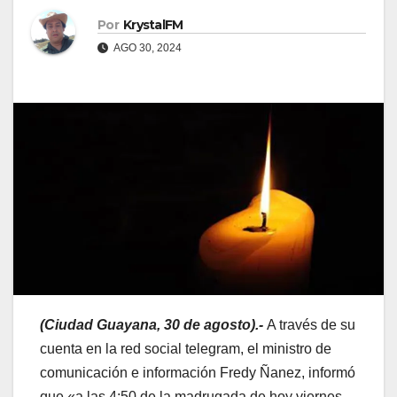
Por
KrystalFM
AGO 30, 2024
(Ciudad Guayana, 30 de agosto).-
A través de su
cuenta en la red social telegram, el ministro de
comunicación e información Fredy Ñanez, informó
que «a las 4:50 de la madrugada de hoy viernes