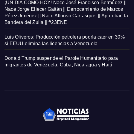
¡UN DÍA COMO HOY! Nace José Francisco Bermúdez ||
Nace Jorge Eliecer Gaitán || Derrocamiento de Marcos
Pérez Jiménez || Nace Alfonso Carrasquel || Aprueban la
Bandera del Zulia || #23ENE
Luis Oliveros: Producción petrolera podría caer en 30%
si EEUU elimina las licencias a Venezuela
Donald Trump suspende el Parole Humanitario para
migrantes de Venezuela, Cuba, Nicaragua y Haití