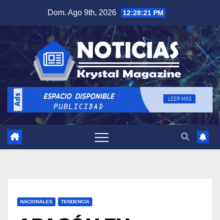
Saltar
Dom. Ago 9th, 2026
12:28:22 PM
al
contenido
NACIONALES
TENDENCIA