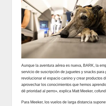
Aunque la aventura aérea es nueva, BARK, la empr
servicio de suscripción de juguetes y snacks pa
revolucionar el espacio canino y crear producto
aprovechar los conocimientos que hemos aprendido
dé prioridad al perro», explica Matt Meeker, cofu
Para Meeker, los vuelos de larga distancia supone