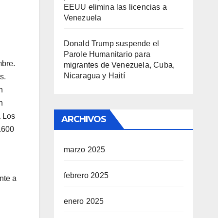
EEUU elimina las licencias a
Venezuela
Donald Trump suspende el
Parole Humanitario para
mbre.
migrantes de Venezuela, Cuba,
Nicaragua y Haití
s.
n
n
a Los
ARCHIVOS
5.600
marzo 2025
febrero 2025
nte a
enero 2025