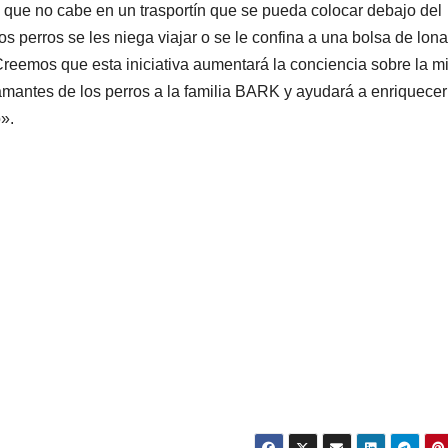
 que no cabe en un trasportín que se pueda colocar debajo del
s perros se les niega viajar o se le confina a una bolsa de lona
Creemos que esta iniciativa aumentará la conciencia sobre la m
amantes de los perros a la familia BARK y ayudará a enriquecer
».