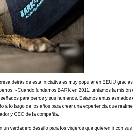
esa detrás de esta iniciativa es muy popular en EEUU gracias
ra perros. «Cuando fundamos BARK en 2011, teníamos la misión
s diseñados para perros y sus humanos. Estamos entusiasmados
 a lo largo de los años para crear una experiencia que realme
ndador y CEO de la compañía.
n un verdadero desafío para los viajeros que quieren ir con sus