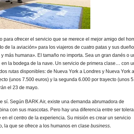
o para ofrecer el servicio que se merece el mejor amigo del ho
 de la aviación» para los viajeros de cuatro patas y sus dueño
a y más humana». El tamaño no importa. Sea un gran danés o u
o en la bodega de la nave. Un servicio de primera clase… con u
dos rutas disponibles: de Nueva York a Londres y Nueva York 
ecto (unos 7.500 euros) y la segunda 6.000 por trayecto (unos 
rán el 23 de mayo.
e sí. Según BARK Air, existe una demanda abrumadora de
abina con sus mascotas. Pero hay una diferencia entre ser tolera
e en el centro de la experiencia. Su misión es crear un servicio
o, la que se ofrece a los humanos en clase
business
.