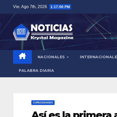
Saltar
Vie. Ago 7th, 2026
1:17:02 PM
al
contenido
NACIONALES
INTERNACIONAL
PALABRA DIARIA
CURIOSIDADES
Así es la primera 