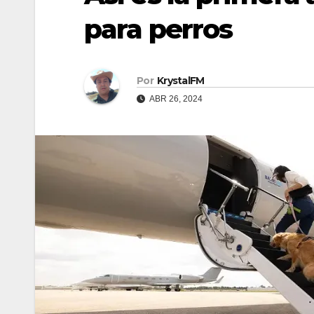
para perros
Por
KrystalFM
ABR 26, 2024