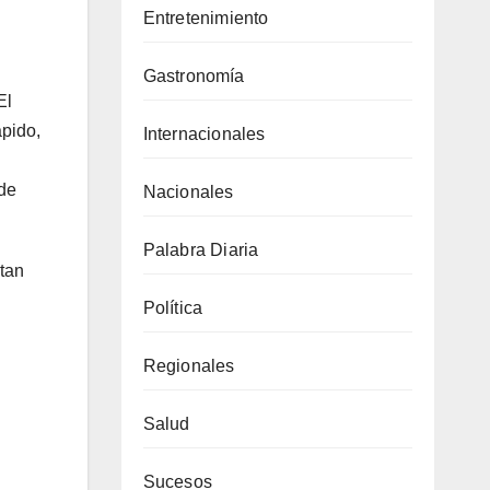
Entretenimiento
Gastronomía
El
ápido,
Internacionales
 de
Nacionales
Palabra Diaria
ntan
Política
Regionales
Salud
Sucesos