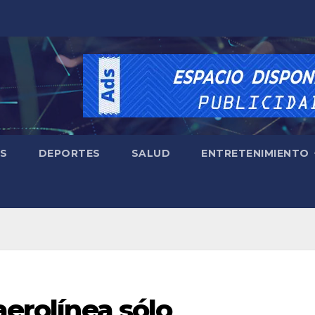
ES
DEPORTES
SALUD
ENTRETENIMIENTO
aerolínea sólo