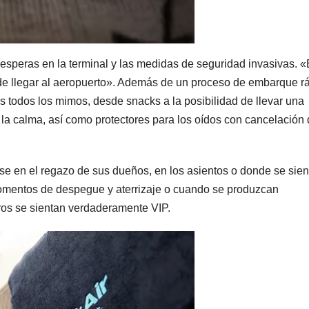
s esperas en la terminal y las medidas de seguridad invasivas. «
de llegar al aeropuerto». Además de un proceso de embarque r
os todos los mimos, desde snacks a la posibilidad de llevar una
la calma, así como protectores para los oídos con cancelación
se en el regazo de sus dueños, en los asientos o donde se sie
momentos de despegue y aterrizaje o cuando se produzcan
rros se sientan verdaderamente VIP.