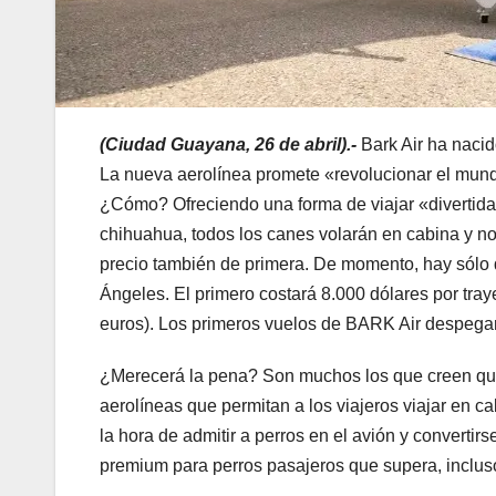
(Ciudad Guayana, 26 de abril).-
Bark Air ha nacid
La nueva aerolínea promete «revolucionar el mundo
¿Cómo? Ofreciendo una forma de viajar «divertid
chihuahua, todos los canes volarán en cabina y n
precio también de primera. De momento, hay sólo 
Ángeles. El primero costará 8.000 dólares por tray
euros). Los primeros vuelos de BARK Air despega
¿Merecerá la pena? Son muchos los que creen qu
aerolíneas que permitan a los viajeros viajar en c
la hora de admitir a perros en el avión y convertirs
premium para perros pasajeros que supera, inclus