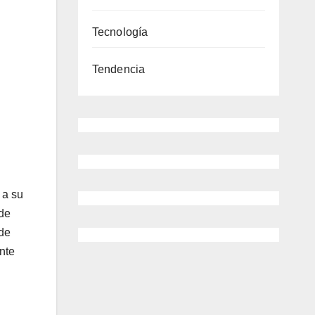
Tecnología
Tendencia
 a su
 de
 de
nte