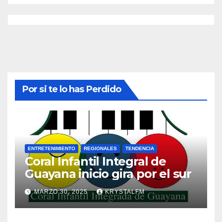
Por si te lo has Perdido
ENTRETENIMIENTO
REGIONALES
TENDENCIA
Coral Infantil Integral de
Guayana inicio gira por el sur
MARZO 30, 2025
KRYSTALFM