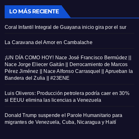
LO MÁS RECIENTE
Coral Infantil Integral de Guayana inicio gira por el sur
La Caravana del Amor en Cambalache
¡UN DÍA COMO HOY! Nace José Francisco Bermúdez ||
Nace Jorge Eliecer Gaitán || Derrocamiento de Marcos
Pérez Jiménez || Nace Alfonso Carrasquel || Aprueban la
Bandera del Zulia || #23ENE
Luis Oliveros: Producción petrolera podría caer en 30%
si EEUU elimina las licencias a Venezuela
Donald Trump suspende el Parole Humanitario para
migrantes de Venezuela, Cuba, Nicaragua y Haití