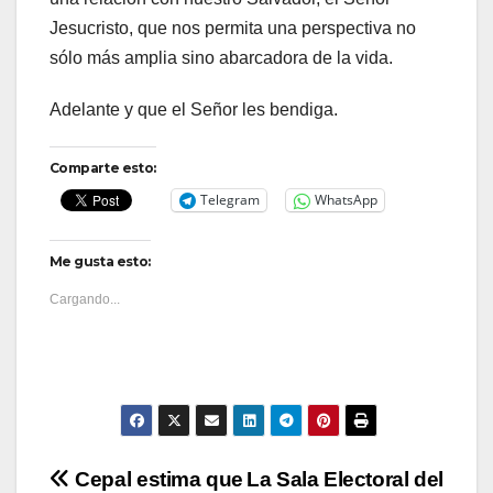
Jesucristo, que nos permita una perspectiva no
sólo más amplia sino abarcadora de la vida.
Adelante y que el Señor les bendiga.
Comparte esto:
Telegram
WhatsApp
Me gusta esto:
Cargando...
Navegación
Cepal estima que
La Sala Electoral del