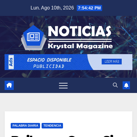
Saltar
Lun. Ago 10th, 2026
7:54:43 PM
al
contenido
PALABRA DIARIA
TENDENCIA