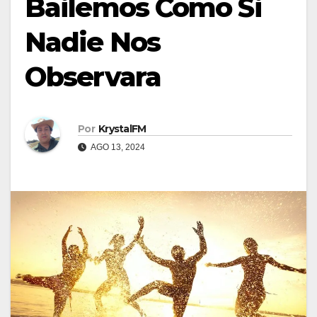
Bailemos Como Si
Nadie Nos
Observara
Por
KrystalFM
AGO 13, 2024