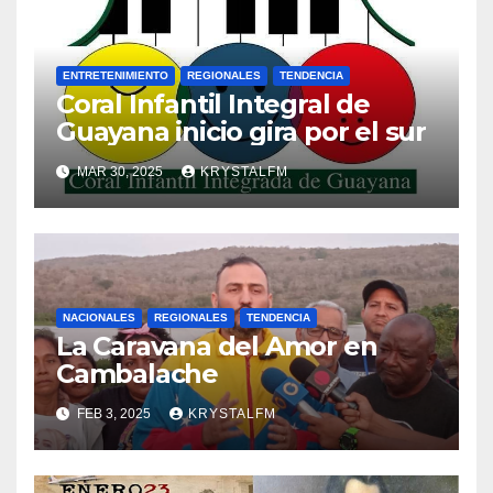
ENTRETENIMIENTO
REGIONALES
TENDENCIA
Coral Infantil Integral de
Guayana inicio gira por el sur
MAR 30, 2025
KRYSTALFM
NACIONALES
REGIONALES
TENDENCIA
La Caravana del Amor en
Cambalache
FEB 3, 2025
KRYSTALFM