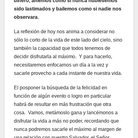
dinero, amemos como si nunca hubiésemos
sido lastimados y bailemos como si nadie nos
observara.
La reflexión de hoy nos anima a considerar no
sólo lo corto de la vida de este lado del cielo, sino
también la capacidad que todos tenemos de
decidir disfrutarla al máximo. Y para hacerlo,
necesitaremos enfocarnos un día a la vez y
sacarle provecho a cada instante de nuestra vida.
El posponer la búsqueda de la felicidad en
función de algún evento o logro en particular
habrá de resultar en más frustración que otra
cosa. Vamos, metámoslo gana y lancémonos a
disfrutar la vida a más no poder, recordando que
nunca podremos sacarle el máximo al margen de
una relación con nuestro Salvador, el Señor