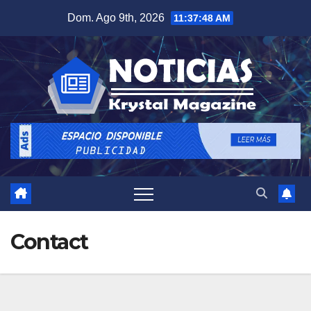
Saltar
Dom. Ago 9th, 2026
11:37:49 AM
al
contenido
Contact