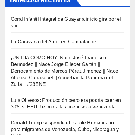
ENTRADAS RECIENTES
Coral Infantil Integral de Guayana inicio gira por el
sur
La Caravana del Amor en Cambalache
¡UN DÍA COMO HOY! Nace José Francisco
Bermúdez || Nace Jorge Eliecer Gaitán ||
Derrocamiento de Marcos Pérez Jiménez || Nace
Alfonso Carrasquel || Aprueban la Bandera del
Zulia || #23ENE
Luis Oliveros: Producción petrolera podría caer en
30% si EEUU elimina las licencias a Venezuela
Donald Trump suspende el Parole Humanitario
para migrantes de Venezuela, Cuba, Nicaragua y