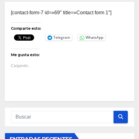
[contact-form-7 id=»69″ title=»Contact form 1″]
Comparte esto:
Telegram
WhatsApp
Me gusta esto:
Cargando...