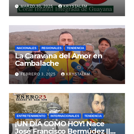
MARZO 30, 2025
KRYSTALFM
NACIONALES
REGIONALES
TENDENCIA
La Caravana del Amor en
Cambalache
FEBRERO 3, 2025
KRYSTALFM
ENTRETENIMIENTO
INTERNACIONALES
TENDENCIA
¡UN DÍA COMO HOY! Nace
José Francisco Bermúdez ||