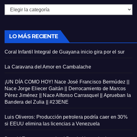
Categorías
LO MÁS RECIENTE
Coral Infantil Integral de Guayana inicio gira por el sur
La Caravana del Amor en Cambalache
¡UN DÍA COMO HOY! Nace José Francisco Bermúdez ||
Nace Jorge Eliecer Gaitán || Derrocamiento de Marcos
Pérez Jiménez || Nace Alfonso Carrasquel || Aprueban la
Bandera del Zulia || #23ENE
Luis Oliveros: Producción petrolera podría caer en 30%
si EEUU elimina las licencias a Venezuela