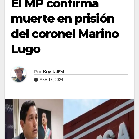
El MP confirma
muerte en prisión
del coronel Marino
Lugo
Por
KrystalFM
ABR 18, 2024