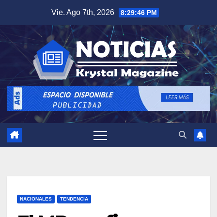
Saltar
Vie. Ago 7th, 2026
8:29:47 PM
al
contenido
NACIONALES
TENDENCIA