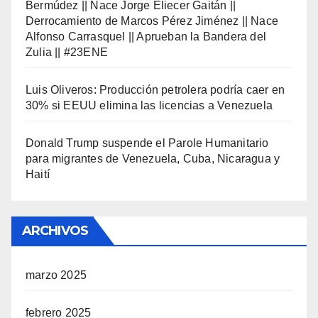
Bermúdez || Nace Jorge Eliecer Gaitán ||
Derrocamiento de Marcos Pérez Jiménez || Nace
Alfonso Carrasquel || Aprueban la Bandera del
Zulia || #23ENE
Luis Oliveros: Producción petrolera podría caer en
30% si EEUU elimina las licencias a Venezuela
Donald Trump suspende el Parole Humanitario
para migrantes de Venezuela, Cuba, Nicaragua y
Haití
ARCHIVOS
marzo 2025
febrero 2025