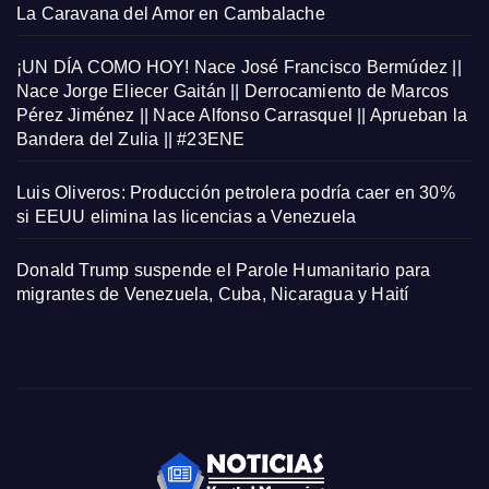
La Caravana del Amor en Cambalache
¡UN DÍA COMO HOY! Nace José Francisco Bermúdez ||
Nace Jorge Eliecer Gaitán || Derrocamiento de Marcos
Pérez Jiménez || Nace Alfonso Carrasquel || Aprueban la
Bandera del Zulia || #23ENE
Luis Oliveros: Producción petrolera podría caer en 30%
si EEUU elimina las licencias a Venezuela
Donald Trump suspende el Parole Humanitario para
migrantes de Venezuela, Cuba, Nicaragua y Haití