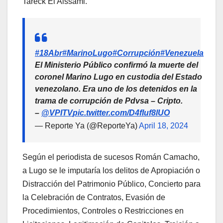
Tareck El Aissami.
#18Abr
#MarinoLugo
#Corrupción
#Venezuela
El Ministerio Público confirmó la muerte del
coronel Marino Lugo en custodia del Estado
venezolano. Era uno de los detenidos en la
trama de corrupción de Pdvsa – Cripto.
–
@VPITV
pic.twitter.com/D4fIuf8lUO
— Reporte Ya (@ReporteYa)
April 18, 2024
Según el periodista de sucesos Román Camacho,
a Lugo se le imputaría los delitos de Apropiación o
Distracción del Patrimonio Público, Concierto para
la Celebración de Contratos, Evasión de
Procedimientos, Controles o Restricciones en