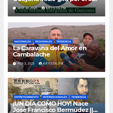
MAR 30, 2025
KRYSTALFM
NACIONALES
REGIONALES
TENDENCIA
La Caravana del Amor en
Cambalache
FEB 3, 2025
KRYSTALFM
ENTRETENIMIENTO
INTERNACIONALES
TENDENCIA
¡UN DÍA COMO HOY! Nace
José Francisco Bermúdez ||