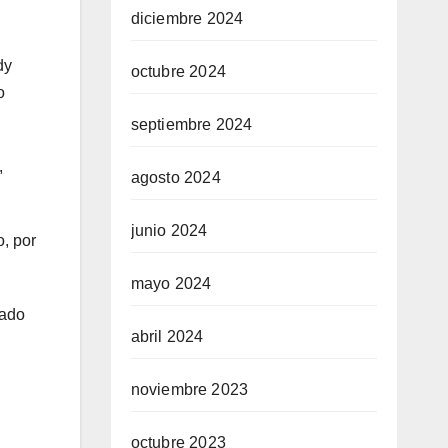
diciembre 2024
dy
octubre 2024
o
septiembre 2024
,
agosto 2024
junio 2024
o, por
mayo 2024
vado
abril 2024
noviembre 2023
octubre 2023