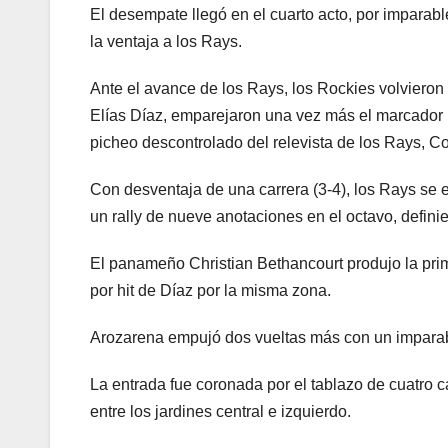
El desempate llegó en el cuarto acto, por imparabl
la ventaja a los Rays.
Ante el avance de los Rays, los Rockies volvieron 
Elías Díaz, emparejaron una vez más el marcador 
picheo descontrolado del relevista de los Rays, C
Con desventaja de una carrera (3-4), los Rays se 
un rally de nueve anotaciones en el octavo, definie
El panameño Christian Bethancourt produjo la prim
por hit de Díaz por la misma zona.
Arozarena empujó dos vueltas más con un imparabl
La entrada fue coronada por el tablazo de cuatro c
entre los jardines central e izquierdo.