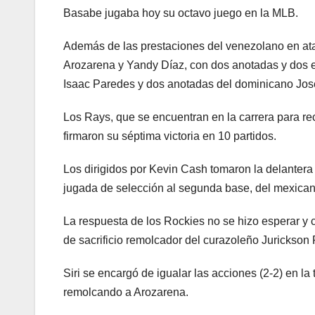
Basabe jugaba hoy su octavo juego en la MLB.
Además de las prestaciones del venezolano en at
Arozarena y Yandy Díaz, con dos anotadas y dos
Isaac Paredes y dos anotadas del dominicano José
Los Rays, que se encuentran en la carrera para rec
firmaron su séptima victoria en 10 partidos.
Los dirigidos por Kevin Cash tomaron la delantera 
jugada de selección al segunda base, del mexicano
La respuesta de los Rockies no se hizo esperar y 
de sacrificio remolcador del curazoleño Jurickson P
Siri se encargó de igualar las acciones (2-2) en la 
remolcando a Arozarena.