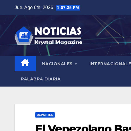
Saltar
Jue. Ago 6th, 2026
1:07:36 PM
al
contenido
NACIONALES
INTERNACIONAL
PALABRA DIARIA
DEPORTES
El Venezolano Ba