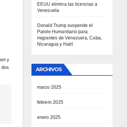
EEUU elimina las licencias a
Venezuela
Donald Trump suspende el
Parole Humanitario para
migrantes de Venezuela, Cuba,
Nicaragua y Haití
lam y
ó dos
ARCHIVOS
marzo 2025
e
febrero 2025
enero 2025