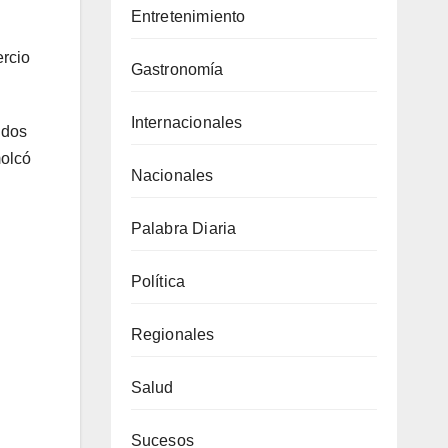
Entretenimiento
ercio
Gastronomía
Internacionales
 dos
molcó
Nacionales
Palabra Diaria
Política
Regionales
Salud
Sucesos