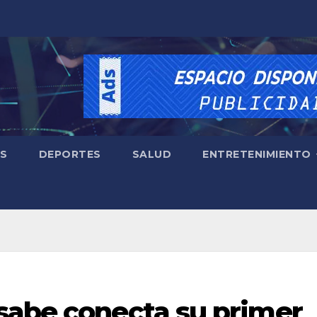
ES
DEPORTES
SALUD
ENTRETENIMIENTO
sabe conecta su primer