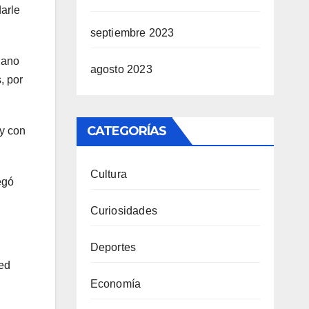
darle
septiembre 2023
lano
agosto 2023
, por
CATEGORÍAS
 y con
Cultura
egó
Curiosidades
Deportes
red
Economía