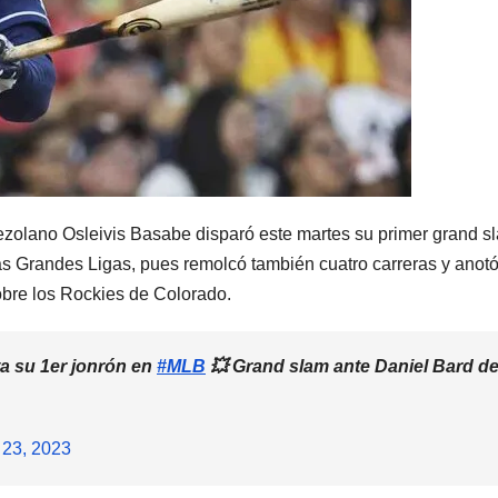
nezolano Osleivis Basabe disparó este martes su primer grand s
las Grandes Ligas, pues remolcó también cuatro carreras y anot
obre los Rockies de Colorado.
a su 1er jonrón en
#MLB
💥 Grand slam ante Daniel Bard d
 23, 2023