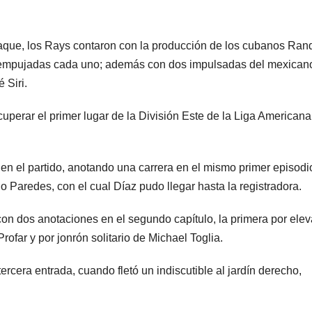
aque, los Rays contaron con la producción de los cubanos Ran
 empujadas cada uno; además con dos impulsadas del mexican
 Siri.
uperar el primer lugar de la División Este de la Liga Americana
en el partido, anotando una carrera en el mismo primer episodi
 Paredes, con el cual Díaz pudo llegar hasta la registradora.
con dos anotaciones en el segundo capítulo, la primera por ele
rofar y por jonrón solitario de Michael Toglia.
tercera entrada, cuando fletó un indiscutible al jardín derecho,