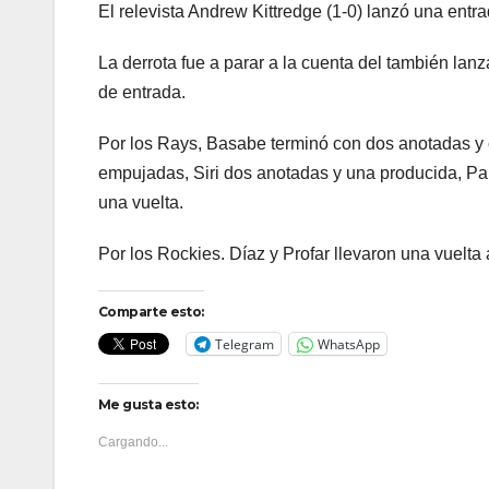
El relevista Andrew Kittredge (1-0) lanzó una entra
La derrota fue a parar a la cuenta del también lanza
de entrada.
Por los Rays, Basabe terminó con dos anotadas y 
empujadas, Siri dos anotadas y una producida, P
una vuelta.
Por los Rockies. Díaz y Profar llevaron una vuelta 
Comparte esto:
Telegram
WhatsApp
Me gusta esto:
Cargando...