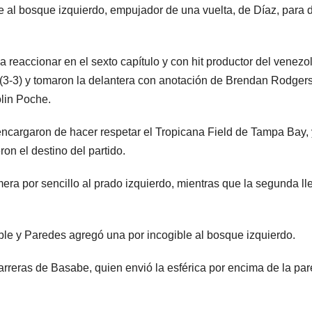
e al bosque izquierdo, empujador de una vuelta, de Díaz, para 
a reaccionar en el sexto capítulo y con hit productor del venezo
(3-3) y tomaron la delantera con anotación de Brendan Rodgers
olin Poche.
encargaron de hacer respetar el Tropicana Field de Tampa Bay,
ron el destino del partido.
era por sencillo al prado izquierdo, mientras que la segunda ll
e y Paredes agregó una por incogible al bosque izquierdo.
arreras de Basabe, quien envió la esférica por encima de la pa