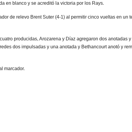
da en blanco y se acreditó la victoria por los Rays.
dor de relevo Brent Suter (4-1) al permitir cinco vueltas en un t
cuatro producidas, Arozarena y Díaz agregaron dos anotadas y
aredes dos impulsadas y una anotada y Bethancourt anotó y re
al marcador.