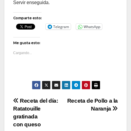
Servir enseguida.
Comparte esto:
Telegram
WhatsApp
Me gusta esto:
Cargando...
Navegación
Receta del día:
Receta de Pollo a la
Ratatouille
Naranja
de
gratinada
entradas
con queso