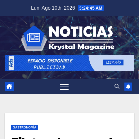
Saltar
Lun. Ago 10th, 2026
3:24:46 AM
al
contenido
GASTRONOMÍA