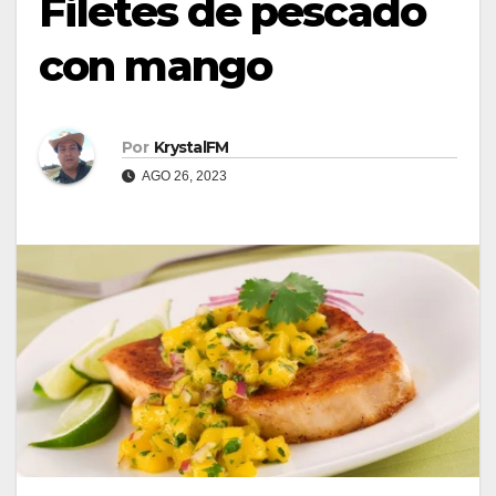
Filetes de pescado
con mango
Por
KrystalFM
AGO 26, 2023