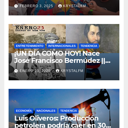
FEBRERO 3, 2025
KRYSTALFM
ENTRETENIMIENTO
INTERNACIONALES
TENDENCIA
¡UN DÍA COMO HOY! Nace
José Francisco Bermúdez ||
Nace Jorge Eliecer Gaitán ||
ENERO 23, 2025
KRYSTALFM
Derrocamiento de Marcos
Pérez Jiménez || Nace
Alfonso Carrasquel ||
Aprueban la Bandera del
Zulia || #23ENE
ECONOMÍA
NACIONALES
TENDENCIA
Luis Oliveros: Producción
petrolera podría caer en 30%