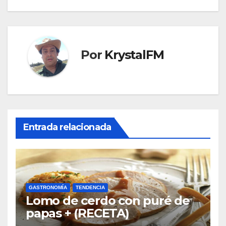
Por
KrystalFM
Entrada relacionada
GASTRONOMÍA
TENDENCIA
Lomo de cerdo con puré de
papas + (RECETA)