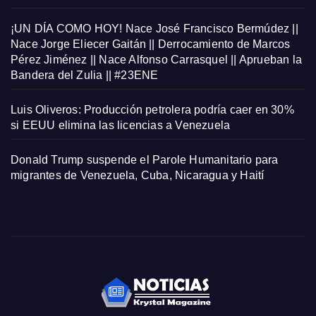
¡UN DÍA COMO HOY! Nace José Francisco Bermúdez ||
Nace Jorge Eliecer Gaitán || Derrocamiento de Marcos
Pérez Jiménez || Nace Alfonso Carrasquel || Aprueban la
Bandera del Zulia || #23ENE
Luis Oliveros: Producción petrolera podría caer en 30%
si EEUU elimina las licencias a Venezuela
Donald Trump suspende el Parole Humanitario para
migrantes de Venezuela, Cuba, Nicaragua y Haití