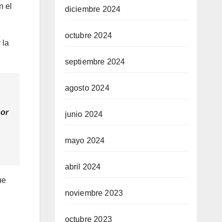
n el
diciembre 2024
octubre 2024
 la
septiembre 2024
agosto 2024
sor
junio 2024
mayo 2024
abril 2024
ue
noviembre 2023
octubre 2023