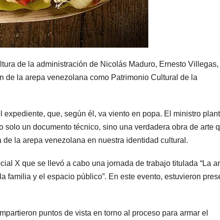
ltura de la administración de Nicolás Maduro, Ernesto Villegas,
ón de la arepa venezolana como Patrimonio Cultural de la
 expediente, que, según él, va viento en popa. El ministro plan
no solo un documento técnico, sino una verdadera obra de arte 
da de la arepa venezolana en nuestra identidad cultural.
ocial X que se llevó a cabo una jornada de trabajo titulada “La a
 familia y el espacio público”. En este evento, estuvieron pres
ompartieron puntos de vista en torno al proceso para armar el