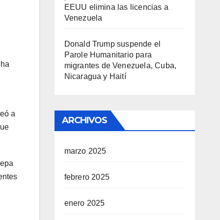
EEUU elimina las licencias a
Venezuela
Donald Trump suspende el
Parole Humanitario para
 ha
migrantes de Venezuela, Cuba,
Nicaragua y Haití
teó a
ARCHIVOS
que
marzo 2025
repa
entes
febrero 2025
enero 2025