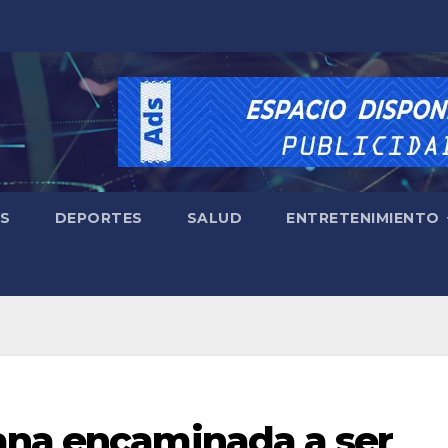
ES
DEPORTES
SALUD
ENTRETENIMIENTO
ana encaminada a ser