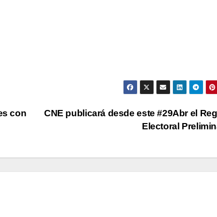
ces con
CNE publicará desde este #29Abr el Reg
Electoral Prelimi