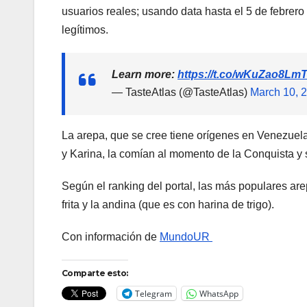
usuarios reales; usando data hasta el 5 de febrer
legítimos.
Learn more:
https://t.co/wKuZao8Lm
— TasteAtlas (@TasteAtlas)
March 10, 
La arepa, que se cree tiene orígenes en Venezuela
y Karina, la comían al momento de la Conquista y 
Según el ranking del portal, las más populares are
frita y la andina (que es con harina de trigo).
Con información de
MundoUR
Comparte esto:
Telegram
WhatsApp