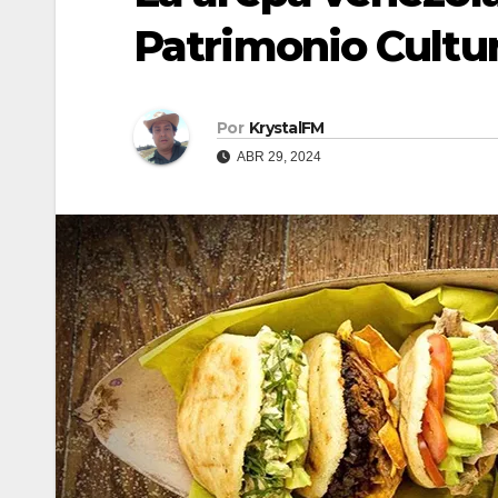
Patrimonio Cultu
Por
KrystalFM
ABR 29, 2024