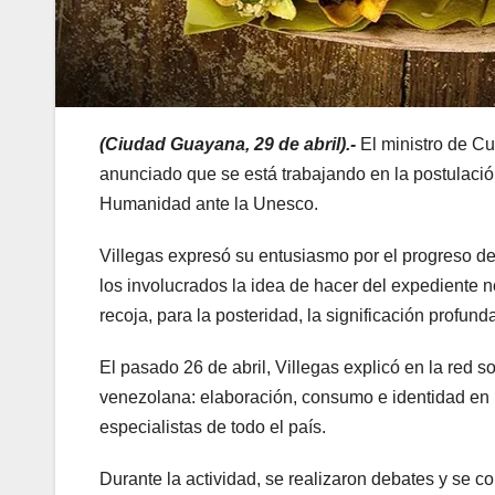
(Ciudad Guayana, 29 de abril).-
El ministro de Cu
anunciado que se está trabajando en la postulaci
Humanidad ante la Unesco.
Villegas expresó su entusiasmo por el progreso del
los involucrados la idea de hacer del expediente 
recoja, para la posteridad, la significación profun
El pasado 26 de abril, Villegas explicó en la red s
venezolana: elaboración, consumo e identidad en la
especialistas de todo el país.
Durante la actividad, se realizaron debates y se c