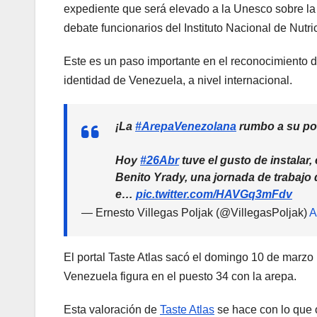
expediente que será elevado a la Unesco sobre la 
debate funcionarios del Instituto Nacional de Nutri
Este es un paso importante en el reconocimiento d
identidad de Venezuela, a nivel internacional.
¡La
#ArepaVenezolana
rumbo a su po
Hoy
#26Abr
tuve el gusto de instalar,
Benito Yrady, una jornada de trabaj
e…
pic.twitter.com/HAVGq3mFdv
— Ernesto Villegas Poljak (@VillegasPoljak)
A
El portal Taste Atlas sacó el domingo 10 de marz
Venezuela figura en el puesto 34 con la arepa.
Esta valoración de
Taste Atlas
se hace con lo que 