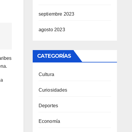
septiembre 2023
agosto 2023
CATEGORÍAS
aribes
ena.
Cultura
la
Curiosidades
Deportes
Economía