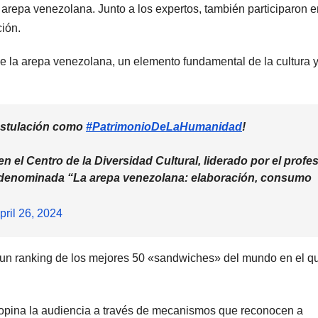
arepa venezolana. Junto a los expertos, también participaron e
ción.
e la arepa venezolana, un elemento fundamental de la cultura y
stulación como
#PatrimonioDeLaHumanidad
!
 en el Centro de la Diversidad Cultural, liderado por el profe
o denominada “La arepa venezolana: elaboración, consumo
pril 26, 2024
o un ranking de los mejores 50 «sandwiches» del mundo en el q
opina la audiencia a través de mecanismos que reconocen a