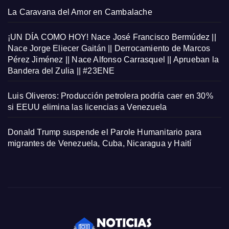
La Caravana del Amor en Cambalache
¡UN DÍA COMO HOY! Nace José Francisco Bermúdez ||
Nace Jorge Eliecer Gaitán || Derrocamiento de Marcos
Pérez Jiménez || Nace Alfonso Carrasquel || Aprueban la
Bandera del Zulia || #23ENE
Luis Oliveros: Producción petrolera podría caer en 30%
si EEUU elimina las licencias a Venezuela
Donald Trump suspende el Parole Humanitario para
migrantes de Venezuela, Cuba, Nicaragua y Haití