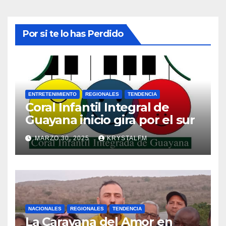
Por si te lo has Perdido
ENTRETENIMIENTO
REGIONALES
TENDENCIA
Coral Infantil Integral de
Guayana inicio gira por el sur
MARZO 30, 2025
KRYSTALFM
NACIONALES
REGIONALES
TENDENCIA
La Caravana del Amor en