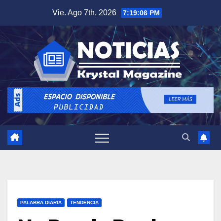
Saltar
Vie. Ago 7th, 2026
7:19:07 PM
al
contenido
PALABRA DIARIA
TENDENCIA