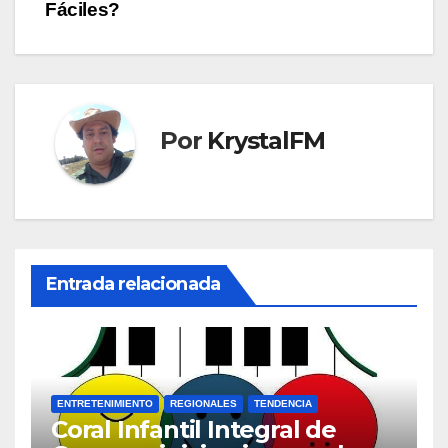
de
Fáciles?
entradas
Por
KrystalFM
Entrada relacionada
ENTRETENIMIENTO
REGIONALES
TENDENCIA
Coral Infantil Integral de