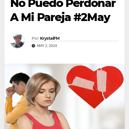
No Puedo Perdonar
A Mi Pareja #2May
Por
KrystalFM
MAY 2, 2024