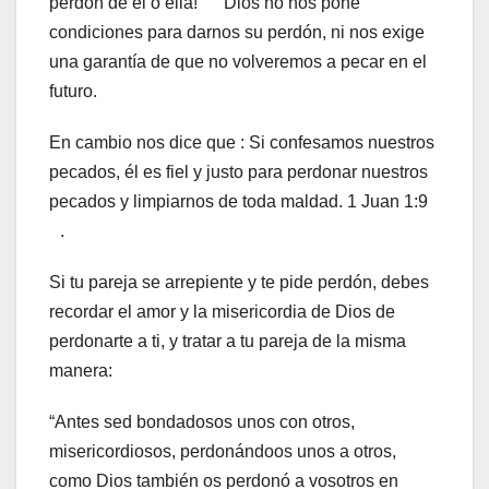
perdón de él o ella! Dios no nos pone
condiciones para darnos su perdón, ni nos exige
una garantía de que no volveremos a pecar en el
futuro.
En cambio nos dice que : Si confesamos nuestros
pecados, él es fiel y justo para perdonar nuestros
pecados y limpiarnos de toda maldad. 1 Juan 1:9
.
Si tu pareja se arrepiente y te pide perdón, debes
recordar el amor y la misericordia de Dios de
perdonarte a ti, y tratar a tu pareja de la misma
manera:
“Antes sed bondadosos unos con otros,
misericordiosos, perdonándoos unos a otros,
como Dios también os perdonó a vosotros en