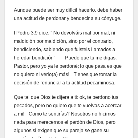
Aunque puede ser muy difícil hacerlo, debe haber
una actitud de perdonar y bendecir a su cónyuge.
I Pedro 3:9 dice: ” No devolváis mal por mal, ni
maldición por maldición, sino por el contrario,
bendiciendo, sabiendo que fuisteis llamados a
heredar bendición” . Puede que tu me digas:
Pastor, pero yo ya le perdoné; lo que pasa es que
no quiero ni verlo(a) más! Tienes que tomar la
decisión de renunciar a tu actitud pecaminosa.
Que tal que Dios te dijera a ti: ok, te perdono tus
pecados, pero no quiero que te vuelvas a acercar
a mi! Como te sentirías? Nosotros no hicimos
nada para merecernos el perdón de Dios, pero
algunos si exigen que su pareja se gane su