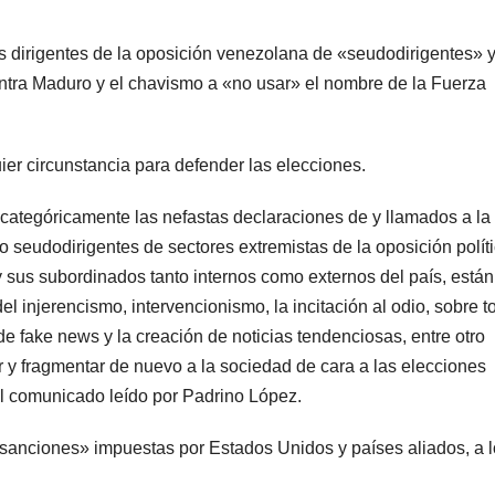
s dirigentes de la oposición venezolana de «seudodirigentes» 
ontra Maduro y el chavismo a «no usar» el nombre de la Fuerza
er circunstancia para defender las elecciones.
ategóricamente las nefastas declaraciones de y llamados a la
o seudodirigentes de sectores extremistas de la oposición polít
 y sus subordinados tanto internos como externos del país, están
l injerencismo, intervencionismo, la incitación al odio, sobre t
de fake news y la creación de noticias tendenciosas, entre otro
 y fragmentar de nuevo a la sociedad de cara a las elecciones
 el comunicado leído por Padrino López.
«sanciones» impuestas por Estados Unidos y países aliados, a 