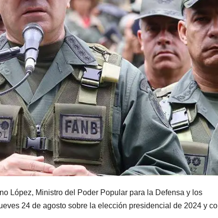
ino López, Ministro del Poder Popular para la Defensa y los
eves 24 de agosto sobre la elección presidencial de 2024 y co