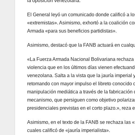
la oposición venezolana.
El General leyó un comunicado donde calificó a lo
«extremistas». Asimismo, exhortó a la coalición c
Armada «para sus beneficios partidistas».
Asimismo, destacó que la FANB actuará en cualqui
«La Fuerza Armada Nacional Bolivariana rechaza c
violencia que en los últimos días vienen efectuand
venezolana. Salta a la vista que la jauría imperial
retomando con mayor impulso el libreto conocido de
manipulación mediática a través de la fabricación 
mecanismo, que persiguen como objetivo polarizar
presidenciales previstas en el corto plazo.», reza
Asimismo, en el texto de la FANB se rechaza las 
cuales calificó de «jauría imperialista».