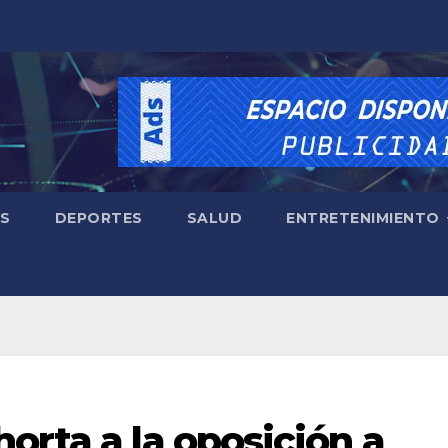
ES
DEPORTES
SALUD
ENTRETENIMIENTO
orta a la oposición a