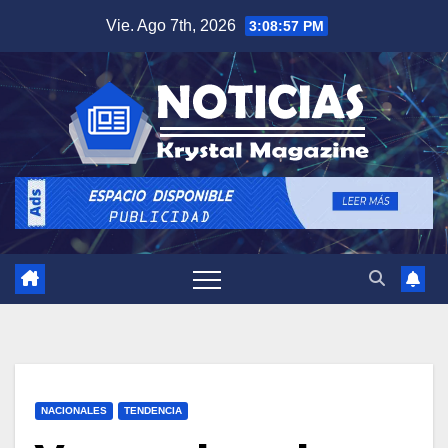
Saltar
Vie. Ago 7th, 2026
3:08:58 PM
al
contenido
NACIONALES
TENDENCIA