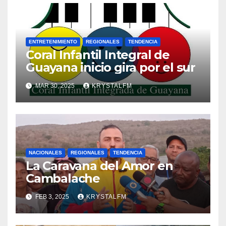
ENTRETENIMIENTO
REGIONALES
TENDENCIA
Coral Infantil Integral de
Guayana inicio gira por el sur
MAR 30, 2025
KRYSTALFM
NACIONALES
REGIONALES
TENDENCIA
La Caravana del Amor en
Cambalache
FEB 3, 2025
KRYSTALFM