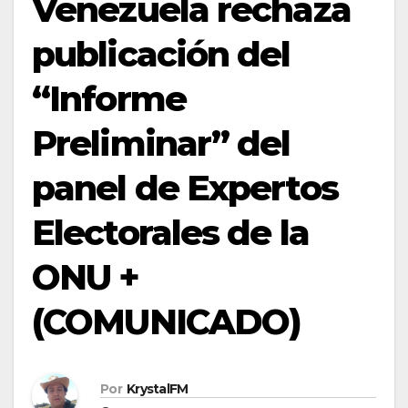
Venezuela rechaza
publicación del
“Informe
Preliminar” del
panel de Expertos
Electorales de la
ONU +
(COMUNICADO)
Por
KrystalFM