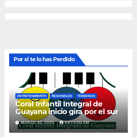
Por si te lo has Perdido
ENTRETENIMIENTO
REGIONALES
TENDENCIA
Coral Infantil Integral de
Guayana inicio gira por el sur
MARZO 30, 2025
KRYSTALFM