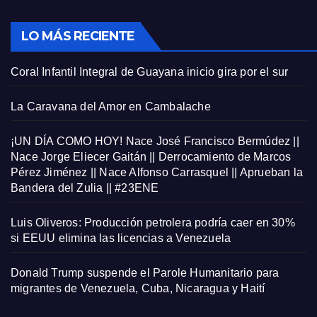
LO MÁS RECIENTE
Coral Infantil Integral de Guayana inicio gira por el sur
La Caravana del Amor en Cambalache
¡UN DÍA COMO HOY! Nace José Francisco Bermúdez ||
Nace Jorge Eliecer Gaitán || Derrocamiento de Marcos
Pérez Jiménez || Nace Alfonso Carrasquel || Aprueban la
Bandera del Zulia || #23ENE
Luis Oliveros: Producción petrolera podría caer en 30%
si EEUU elimina las licencias a Venezuela
Donald Trump suspende el Parole Humanitario para
migrantes de Venezuela, Cuba, Nicaragua y Haití