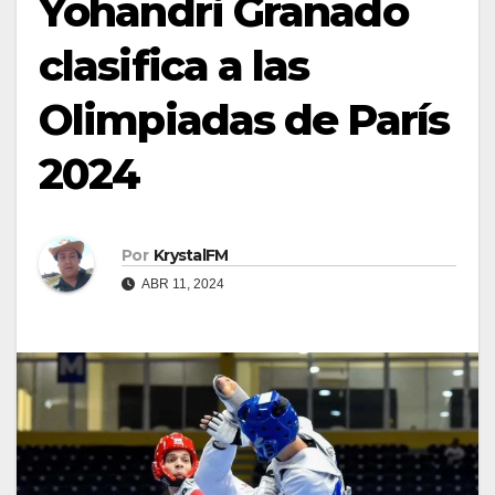
Yohandri Granado
clasifica a las
Olimpiadas de París
2024
Por
KrystalFM
ABR 11, 2024