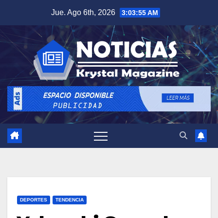
Saltar
Jue. Ago 6th, 2026
3:03:56 AM
al
contenido
DEPORTES
TENDENCIA