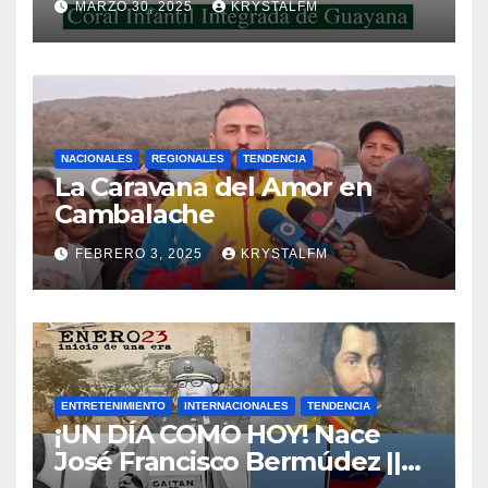
MARZO 30, 2025
KRYSTALFM
NACIONALES
REGIONALES
TENDENCIA
La Caravana del Amor en
Cambalache
FEBRERO 3, 2025
KRYSTALFM
ENTRETENIMIENTO
INTERNACIONALES
TENDENCIA
¡UN DÍA COMO HOY! Nace
José Francisco Bermúdez ||