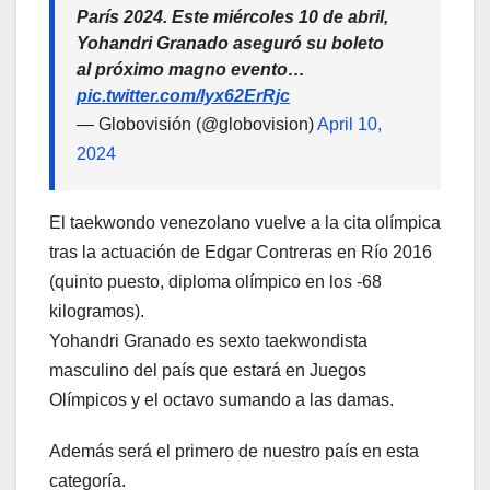
París 2024. Este miércoles 10 de abril,
Yohandri Granado aseguró su boleto
al próximo magno evento…
pic.twitter.com/Iyx62ErRjc
— Globovisión (@globovision)
April 10,
2024
El taekwondo venezolano vuelve a la cita olímpica
tras la actuación de Edgar Contreras en Río 2016
(quinto puesto, diploma olímpico en los -68
kilogramos).
Yohandri Granado es sexto taekwondista
masculino del país que estará en Juegos
Olímpicos y el octavo sumando a las damas.
Además será el primero de nuestro país en esta
categoría.