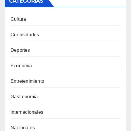
CATEGORÍAS
Cultura
Curiosidades
Deportes
Economía
Entretenimiento
Gastronomía
Internacionales
Nacionales