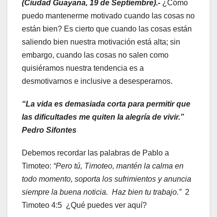
(Ciudad Guayana, 19 de Septiembre).-
¿Cómo
puedo mantenerme motivado cuando las cosas no
están bien? Es cierto que cuando las cosas están
saliendo bien nuestra motivación está alta; sin
embargo, cuando las cosas no salen como
quisiéramos nuestra tendencia es a
desmotivarnos e inclusive a desesperarnos.
“La vida es demasiada corta para permitir que
las dificultades me quiten la alegría de vivir.”
Pedro Sifontes
Debemos recordar las palabras de Pablo a
Timoteo:
“
Pero tú, Timoteo, mantén la calma en
todo momento, soporta los sufrimientos y anuncia
siempre la buena noticia. Haz bien tu trabajo.”
2
Timoteo 4:5 ¿Qué puedes ver aquí?