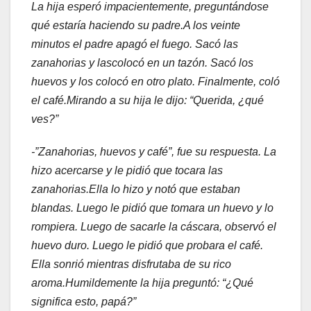
La hija esperó impacientemente, preguntándose
qué estaría haciendo su padre.
A los veinte
minutos el padre apagó el fuego. Sacó las
zanahorias y las
colocó en un tazón. Sacó los
huevos y los colocó en otro plato. Finalmente,
coló
el café.
Mirando a su hija le dijo: “Querida, ¿qué
ves?”
-”Zanahorias, huevos y café”, fue su respuesta. La
hizo acercarse y le pidió que tocara las
zanahorias.
Ella lo hizo y notó que estaban
blandas. Luego le pidió
que tomara un huevo y lo
rompiera. Luego de sacarle la cáscara, observó el
huevo
duro. Luego le pidió que probara el café.
Ella sonrió mientras disfrutaba de su rico
aroma.
Humildemente la hija preguntó: “¿Qué
significa esto, papá?”