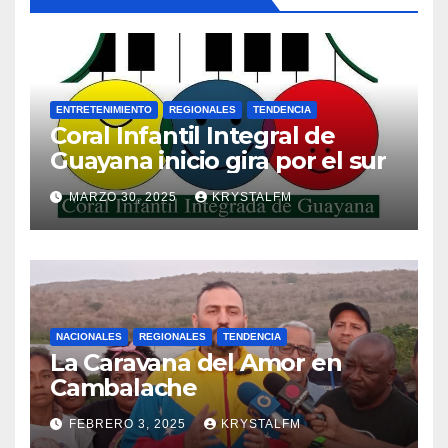
ENTRETENIMIENTO
REGIONALES
TENDENCIA
Coral Infantil Integral de
Guayana inicio gira por el sur
MARZO 30, 2025
KRYSTALFM
NACIONALES
REGIONALES
TENDENCIA
La Caravana del Amor en
Cambalache
FEBRERO 3, 2025
KRYSTALFM