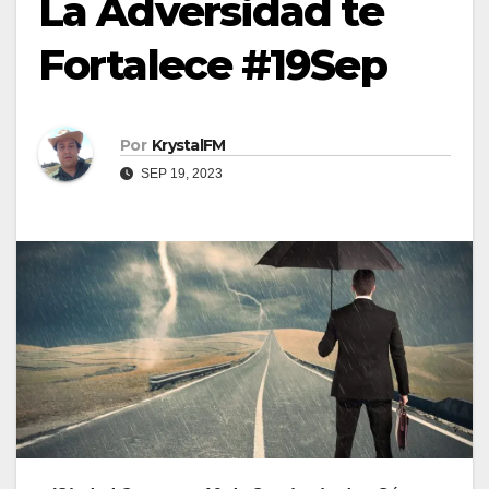
La Adversidad te
Fortalece #19Sep
Por
KrystalFM
SEP 19, 2023