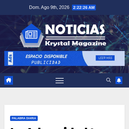
Saltar
Dom. Ago 9th, 2026
2:22:27 AM
al
contenido
PALABRA DIARIA