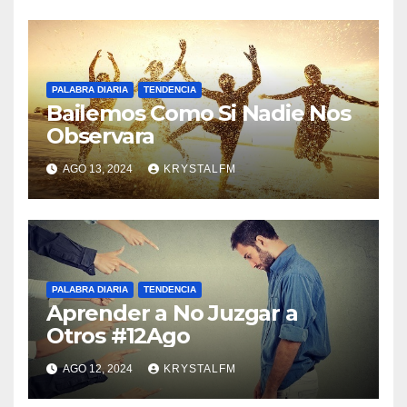
PALABRA DIARIA
TENDENCIA
Bailemos Como Si Nadie Nos
Observara
AGO 13, 2024
KRYSTALFM
PALABRA DIARIA
TENDENCIA
Aprender a No Juzgar a
Otros #12Ago
AGO 12, 2024
KRYSTALFM