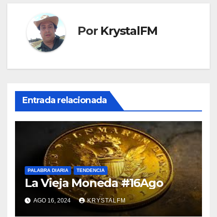
Por
KrystalFM
Entrada relacionada
PALABRA DIARIA
TENDENCIA
La Vieja Moneda #16Ago
AGO 16, 2024
KRYSTALFM