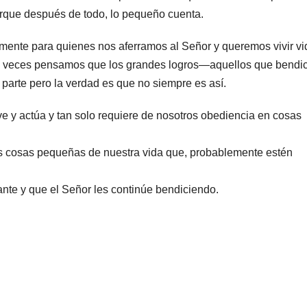
rque después de todo, lo pequeño cuenta.
lmente para quienes nos aferramos al Señor y queremos vivir v
as veces pensamos que los grandes logros—aquellos que bendi
rte pero la verdad es que no siempre es así.
 y actúa y tan solo requiere de nosotros obediencia en cosas
s cosas pequeñas de nuestra vida que, probablemente estén
nte y que el Señor les continúe bendiciendo.