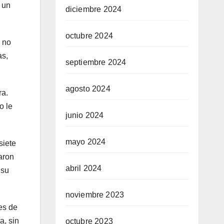
 un
diciembre 2024
octubre 2024
, no
as,
septiembre 2024
agosto 2024
ra.
o le
junio 2024
mayo 2024
siete
aron
abril 2024
 su
noviembre 2023
es de
a, sin
octubre 2023