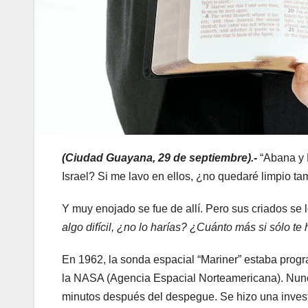
(Ciudad Guayana, 29 de septiembre).-
“Abana y 
Israel? Si me lavo en ellos, ¿no quedaré limpio ta
Y muy enojado se fue de allí. Pero sus criados se l
algo difícil, ¿no lo harías? ¿Cuánto más si sólo te 
En 1962, la sonda espacial “Mariner” estaba progra
la NASA (Agencia Espacial Norteamericana). Nunca 
minutos después del despegue. Se hizo una invest