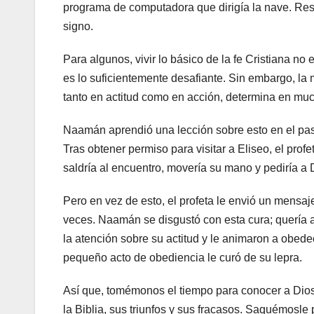
programa de computadora que dirigía la nave. Res
signo.
Para algunos, vivir lo básico de la fe Cristiana no
es lo suficientemente desafiante. Sin embargo, l
tanto en actitud como en acción, determina en m
Naamán aprendió una lección sobre esto en el pasa
Tras obtener permiso para visitar a Eliseo, el pro
saldría al encuentro, movería su mano y pediría a 
Pero en vez de esto, el profeta le envió un mensaj
veces. Naamán se disgustó con esta cura; quería 
la atención sobre su actitud y le animaron a obed
pequeño acto de obediencia le curó de su lepra.
Así que, tomémonos el tiempo para conocer a Dios
la Biblia, sus triunfos y sus fracasos. Saquémosl