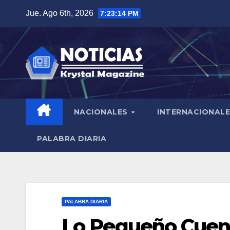
Saltar
Jue. Ago 6th, 2026
7:23:15 PM
al
contenido
NACIONALES
INTERNACIONAL
PALABRA DIARIA
PALABRA DIARIA
Lo Pequeño Cuen