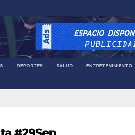
ES
DEPORTES
SALUD
ENTRETENIMIENTO
ta #29Sep