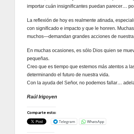
importar cuán insignificantes puedan parecer… po
La reflexión de hoy es realmente atinada, especia
con significado e impacto y que le honren. Much
muchos—demandan grandes acciones de nuestra pa
En muchas ocasiones, es sólo Dios quien se mueve
pequeñas.
Creo que es tiempo que estemos más atentos a la
determinando el futuro de nuestra vida.
Con la ayuda del Señor, no podemos fallar… adela
Raúl Irigoyen
Comparte esto:
Telegram
WhatsApp