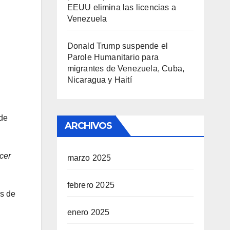
EEUU elimina las licencias a
Venezuela
Donald Trump suspende el
Parole Humanitario para
migrantes de Venezuela, Cuba,
Nicaragua y Haití
 de
ARCHIVOS
cer
marzo 2025
febrero 2025
os de
enero 2025