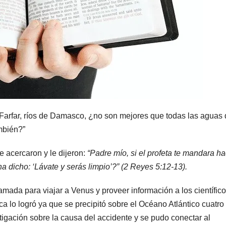
Farfar, ríos de Damasco, ¿no son mejores que todas las aguas
mbién?”
e acercaron y le dijeron:
“Padre mío, si el profeta te mandara ha
ha dicho: ‘Lávate y serás limpio’?” (2 Reyes 5:12-13).
mada para viajar a Venus y proveer información a los científic
lo logró ya que se precipitó sobre el Océano Atlántico cuatro
igación sobre la causa del accidente y se pudo conectar al