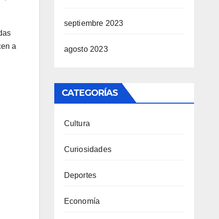
septiembre 2023
idas
cen a
agosto 2023
CATEGORÍAS
Cultura
Curiosidades
Deportes
Economía