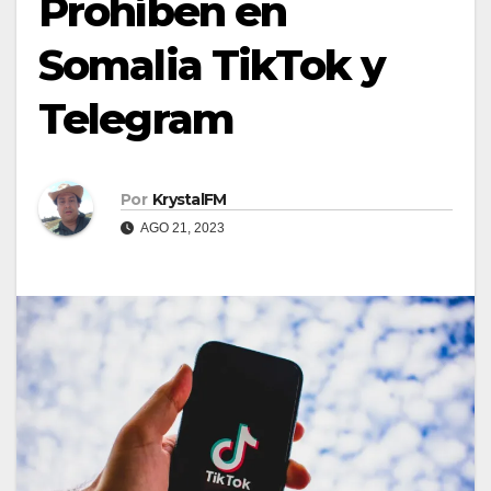
Prohíben en
Somalia TikTok y
Telegram
Por
KrystalFM
AGO 21, 2023