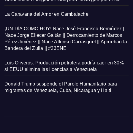
La Caravana del Amor en Cambalache
¡UN DÍA COMO HOY! Nace José Francisco Bermúdez ||
Nace Jorge Eliecer Gaitán || Derrocamiento de Marcos
Pérez Jiménez || Nace Alfonso Carrasquel || Aprueban la
Bandera del Zulia || #23ENE
Luis Oliveros: Producción petrolera podría caer en 30%
si EEUU elimina las licencias a Venezuela
Donald Trump suspende el Parole Humanitario para
migrantes de Venezuela, Cuba, Nicaragua y Haití