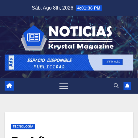
Saltar
Sáb. Ago 8th, 2026
4:01:37 PM
al
contenido
TECNOLOGÍA