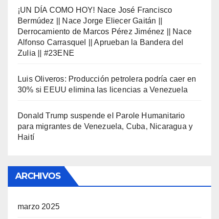
¡UN DÍA COMO HOY! Nace José Francisco
Bermúdez || Nace Jorge Eliecer Gaitán ||
Derrocamiento de Marcos Pérez Jiménez || Nace
Alfonso Carrasquel || Aprueban la Bandera del
Zulia || #23ENE
Luis Oliveros: Producción petrolera podría caer en
30% si EEUU elimina las licencias a Venezuela
Donald Trump suspende el Parole Humanitario
para migrantes de Venezuela, Cuba, Nicaragua y
Haití
ARCHIVOS
marzo 2025