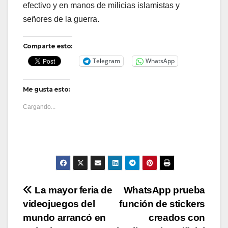
efectivo y en manos de milicias islamistas y
señores de la guerra.
Comparte esto:
Telegram
WhatsApp
Me gusta esto:
Cargando...
Navegación
La mayor feria de
WhatsApp prueba
videojuegos del
función de stickers
de
mundo arrancó en
creados con